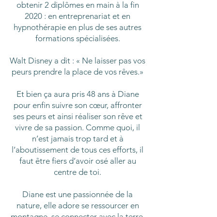
obtenir 2 diplômes en main à la fin
2020 : en entreprenariat et en
hypnothérapie en plus de ses autres
formations spécialisées.
Walt Disney a dit : « Ne laisser pas vos
peurs prendre la place de vos rêves.»
Et bien ça aura pris 48 ans à Diane
pour enfin suivre son cœur, affronter
ses peurs et ainsi réaliser son rêve et
vivre de sa passion. Comme quoi, il
n’est jamais trop tard et à
l’aboutissement de tous ces efforts, il
faut être fiers d’avoir osé aller au
centre de toi.
Diane est une passionnée de la
nature, elle adore se ressourcer en
montagne, se connecter avec la terre,